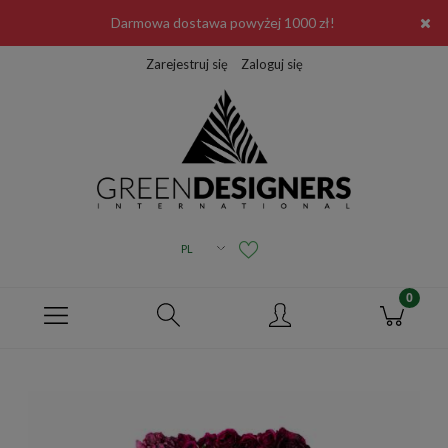
Darmowa dostawa powyżej 1000 zł!
Zarejestruj się
Zaloguj się