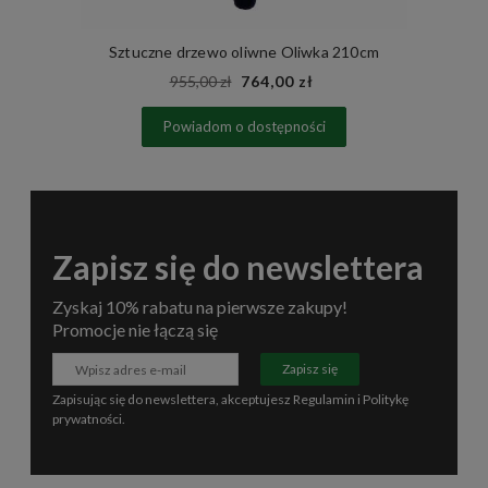
Sztuczne drzewo oliwne Oliwka 210cm
955,00 zł
764,00 zł
Powiadom o dostępności
Zapisz się do newslettera
Zyskaj 10% rabatu na pierwsze zakupy!
Promocje nie łączą się
Zapisz się
Zapisując się do newslettera, akceptujesz
Regulamin
i
Politykę
prywatności
.