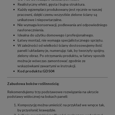
Realistyczny efekt, gęsta i bujna struktura.
Każdy egzemplarz produkowany jest ręcznie w naszej
pracowni, dzięki czemu wszystkie zielone ściany są
unikatowe i niepowtarzalne.
Nie wymaga konserwacji, podlewania ani odpowiedniego
nasłonecznienia.
Idealna do użytku domowego i profesjonalnego.
Łatwy montaż, nie wymaga specjalistycznego sprzętu.
W zależności od wielkości ściany dostosowujemy ilość
paneli i układamy je, numerując tak, by tworzyły spójny,
zielony obraz. Po otrzymaniu produktu, w łatwy sposób
można je wówczas zamontować zgodnie ze
wskazówkami zawartymi w instrukcji.
Kod produktu:GD504
Zabudowa boków roślinnością:
Rekomendujemy trzy podstawowe rozwiązania na ukrycie
podstawy widocznej na bokach paneli:
Kompozycję można umieścić na przykład we wnęce tak,
by przysłonić krawędzie.