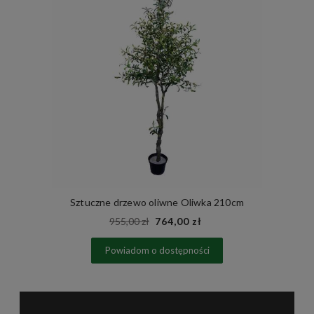
Sztuczne drzewo oliwne Oliwka 210cm
955,00 zł
764,00 zł
Powiadom o dostępności