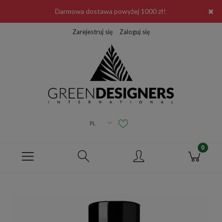
Darmowa dostawa powyżej 1000 zł!
Zarejestruj się
Zaloguj się