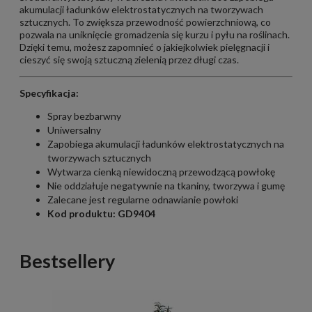
akumulacji ładunków elektrostatycznych na tworzywach
sztucznych. To zwiększa przewodność powierzchniową, co
pozwala na uniknięcie gromadzenia się kurzu i pyłu na roślinach.
Dzięki temu, możesz zapomnieć o jakiejkolwiek pielęgnacji i
cieszyć się swoją sztuczną zielenią przez długi czas.
Specyfikacja:
Spray bezbarwny
Uniwersalny
Zapobiega akumulacji ładunków elektrostatycznych na
tworzywach sztucznych
Wytwarza cienką niewidoczną przewodzącą powłokę
Nie oddziałuje negatywnie na tkaniny, tworzywa i gumę
Zalecane jest regularne odnawianie powłoki
Kod produktu: GD9404
Bestsellery