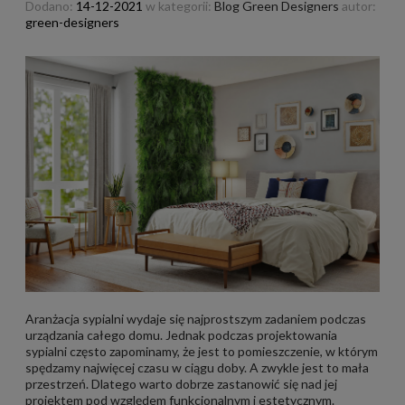
Dodano:
14-12-2021
w kategorii:
Blog Green Designers
autor:
green-designers
Aranżacja sypialni wydaje się najprostszym zadaniem podczas
urządzania całego domu. Jednak podczas projektowania
sypialni często zapominamy, że jest to pomieszczenie, w którym
spędzamy najwięcej czasu w ciągu doby. A zwykle jest to mała
przestrzeń. Dlatego warto dobrze zastanowić się nad jej
projektem pod względem funkcjonalnym i estetycznym.