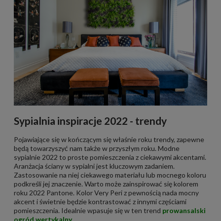
Sypialnia inspiracje 2022 - trendy
Pojawiające się w kończącym się właśnie roku trendy, zapewne
będą towarzyszyć nam także w przyszłym roku. Modne
sypialnie 2022 to proste pomieszczenia z ciekawymi akcentami.
Aranżacja ściany w sypialni jest kluczowym zadaniem.
Zastosowanie na niej ciekawego materiału lub mocnego koloru
podkreśli jej znaczenie. Warto może zainspirować się kolorem
roku 2022 Pantone. Kolor Very Peri z pewnością nada mocny
akcent i świetnie będzie kontrastować z innymi częściami
pomieszczenia. Idealnie wpasuje się w ten trend
prowansalski
ogród wertykalny
.