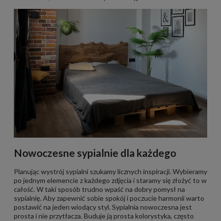
Nowoczesne sypialnie dla każdego
Planując wystrój sypialni szukamy licznych inspiracji. Wybieramy
po jednym elemencie z każdego zdjęcia i staramy się złożyć to w
całość. W taki sposób trudno wpaść na dobry pomysł na
sypialnię. Aby zapewnić sobie spokój i poczucie harmonii warto
postawić na jeden wiodący styl. Sypialnia nowoczesna jest
prosta i nie przytłacza. Buduje ją prosta kolorystyka, często