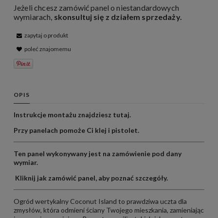
Jeżeli chcesz zamówić panel o niestandardowych
wymiarach,
skonsultuj się z działem sprzedaży
.
zapytaj o produkt
poleć znajomemu
OPIS
Instrukcje montażu znajdziesz
tutaj
.
Przy panelach pomoże Ci
klej
i
pistolet
.
Ten panel wykonywany jest na zamówienie pod dany
wymiar.
Kliknij
jak zamówić panel
, aby poznać szczegóły.
Ogród wertykalny Coconut Island to prawdziwa uczta dla
zmysłów, która odmieni ściany Twojego mieszkania, zamieniając