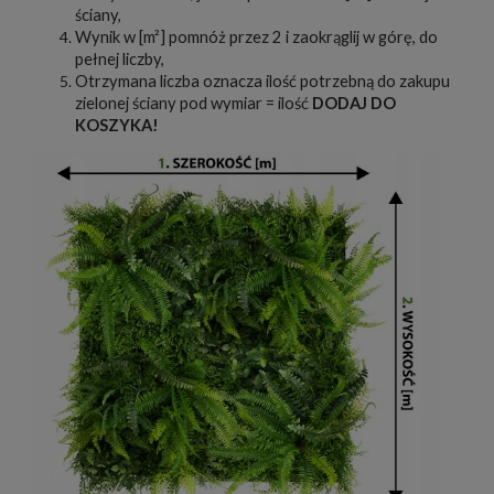
ściany,
Wynik w [m²] pomnóż przez 2 i zaokrąglij w górę, do
pełnej liczby,
Otrzymana liczba oznacza ilość potrzebną do zakupu
zielonej ściany pod wymiar = ilość
DODAJ DO
KOSZYKA!