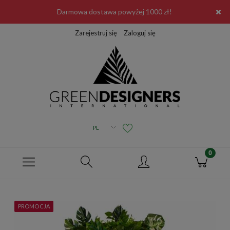
Darmowa dostawa powyżej 1000 zł!
Zarejestruj się
Zaloguj się
PROMOCJA