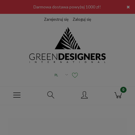
Darmowa dostawa powyżej 1000 zł!
Zarejestruj się
Zaloguj się