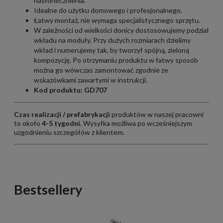
nasłonecznienia.
Idealne do użytku domowego i profesjonalnego.
Łatwy montaż, nie wymaga specjalistycznego sprzętu.
W zależności od wielkości donicy dostosowujemy podział
wkładu na moduły. Przy dużych rozmiarach dzielimy
wkład i numerujemy tak, by tworzył spójną, zieloną
kompozycję. Po otrzymaniu produktu w łatwy sposób
można go wówczas zamontować zgodnie ze
wskazówkami zawartymi w instrukcji.
Kod produktu: GD707
Czas realizacji / prefabrykacji
produktów w naszej pracowni
to około
4-5 tygodni.
Wysyłka możliwa po wcześniejszym
uzgodnieniu szczegółów z klientem.
Bestsellery