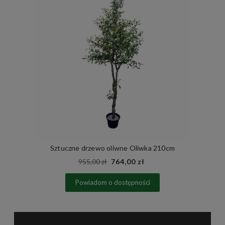
Sztuczne drzewo oliwne Oliwka 210cm
955,00 zł
764,00 zł
Powiadom o dostępności