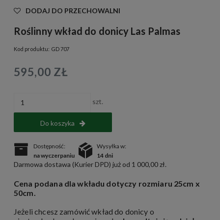
DODAJ DO PRZECHOWALNI
Roślinny wkład do donicy Las Palmas
Kod produktu:
GD 707
595,00 ZŁ
szt.
Do koszyka
Dostępność:
Wysyłka w:
na wyczerpaniu
14 dni
Darmowa dostawa (Kurier DPD) już od 1 000,00 zł.
Cena podana dla wkładu dotyczy rozmiaru 25cm x
50cm.
Jeżeli chcesz zamówić wkład do donicy o