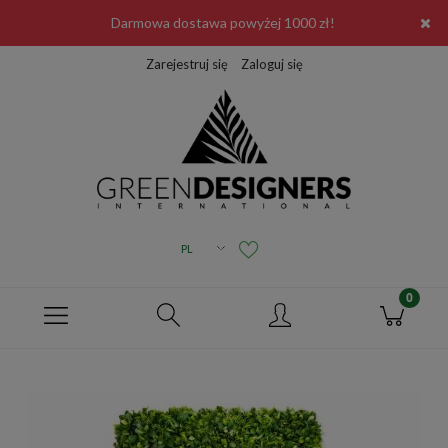
Darmowa dostawa powyżej 1000 zł!
Zarejestruj się
Zaloguj się