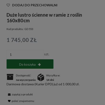
DODAJ DO PRZECHOWALNI
Duże lustro ścienne w ramie z roślin
160x80cm
Kod produktu:
GD 553
1 745,00 ZŁ
szt.
Do koszyka
Dostępność:
Wysyłka w:
na wyczerpaniu
14 dni
Darmowa dostawa (Kurier DPD) już od 1 000,00 zł.
zapytaj o produkt
poleć znajomemu