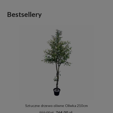
Bestsellery
Sztuczne drzewo oliwne Oliwka 210cm
955,00 zł
764,00 zł