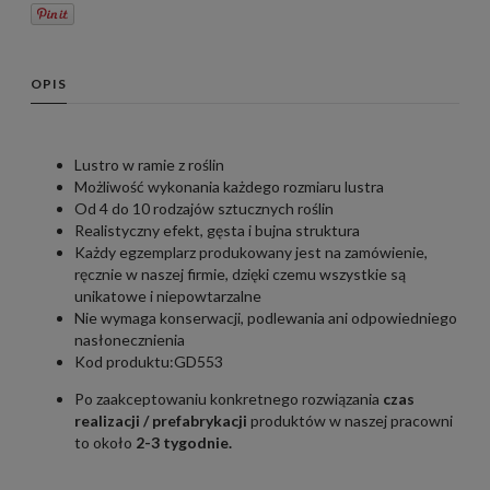
OPIS
Lustro w ramie z roślin
Możliwość wykonania każdego rozmiaru lustra
Od 4 do 10 rodzajów sztucznych roślin
Realistyczny efekt, gęsta i bujna struktura
Każdy egzemplarz produkowany jest na zamówienie,
ręcznie w naszej firmie, dzięki czemu wszystkie są
unikatowe i niepowtarzalne
Nie wymaga konserwacji, podlewania ani odpowiedniego
nasłonecznienia
Kod produktu:GD553
Po zaakceptowaniu konkretnego rozwiązania
czas
realizacji / prefabrykacji
produktów w naszej pracowni
to około
2-3 tygodnie.