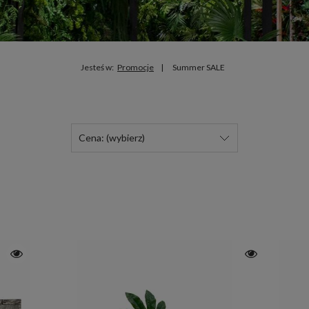
Jesteś w:
Promocje
Summer SALE
Cena: (wybierz)