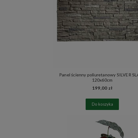
Panel ścienny poliuretanowy SILVER S
120x60cm
199,00 zł
Do koszyka