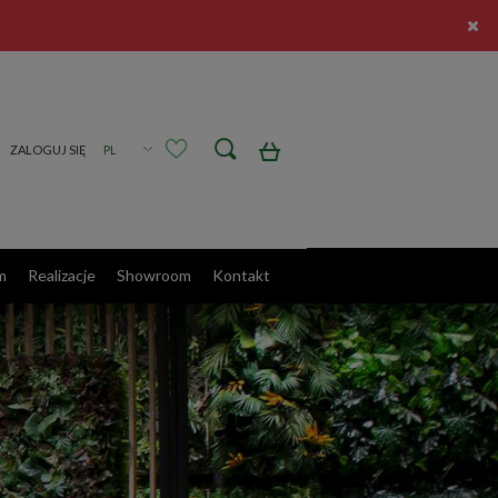
Zarejestruj się
Zaloguj się
m
Realizacje
Showroom
Kontakt