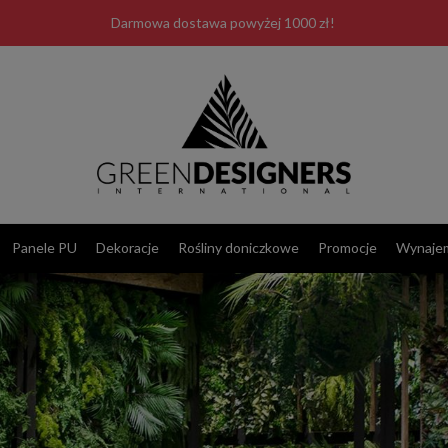
Darmowa dostawa powyżej 1000 zł!
Panele PU
Dekoracje
Rośliny doniczkowe
Promocje
Wynaje
Las Plumas