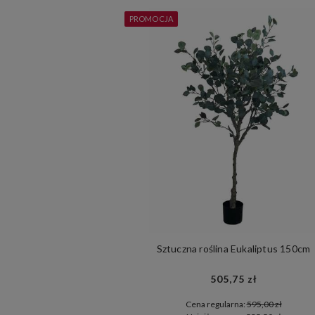
PROMOCJA
Sztuczna roślina Eukaliptus 150cm
505,75 zł
Cena regularna:
595,00 zł