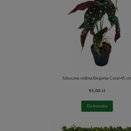
Sztuczna roślina Begonia Coral 45 c
95,00 zł
Do koszyka