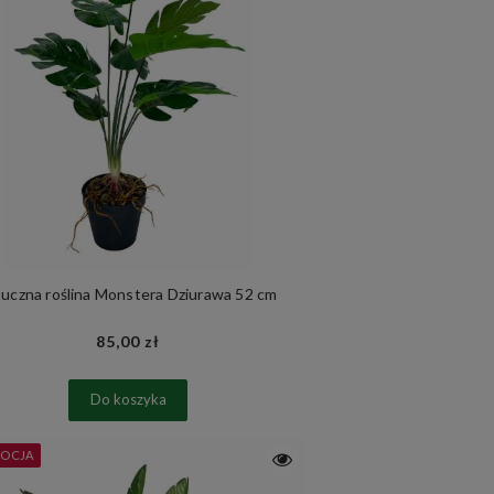
tuczna roślina Monstera Dziurawa 52 cm
85,00 zł
Do koszyka
OCJA