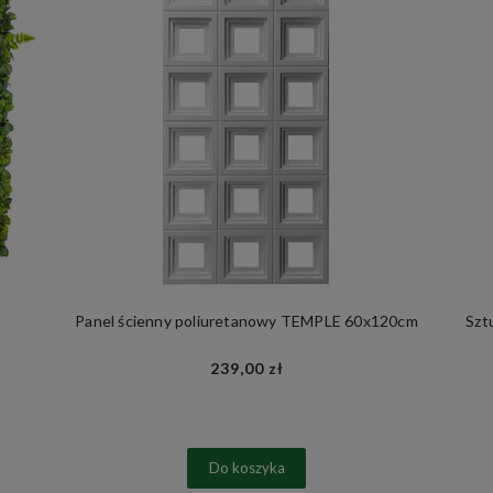
Panel ścienny poliuretanowy TEMPLE 60x120cm
Szt
239,00 zł
Do koszyka