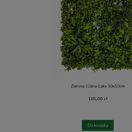
Zielona ściana Łąka 50x50cm
105,00 zł
Do koszyka