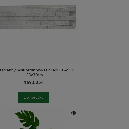
l ścienny poliuretanowy URBAN CLASSIC
120x30cm
169,00 zł
Do koszyka