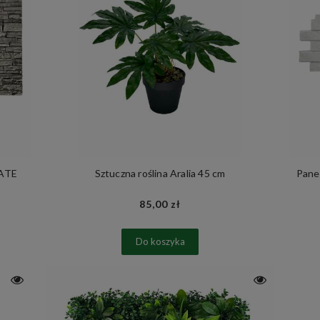
LATE
Sztuczna roślina Aralia 45 cm
Pane
85,00 zł
Do koszyka