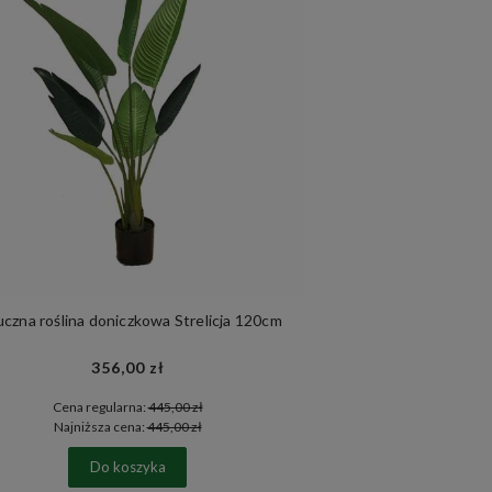
uczna roślina doniczkowa Strelicja 120cm
356,00 zł
Cena regularna:
445,00 zł
Najniższa cena:
445,00 zł
Do koszyka