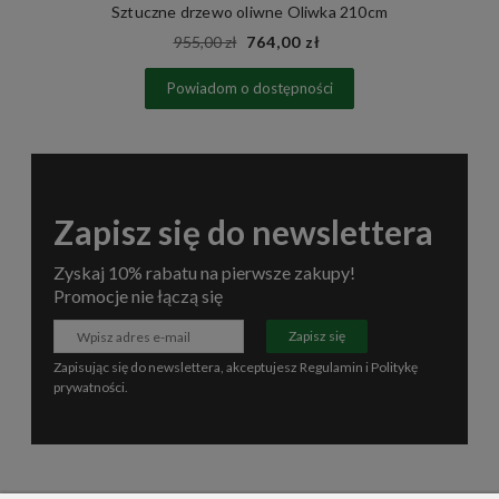
Sztuczne drzewo oliwne Oliwka 210cm
955,00 zł
764,00 zł
Powiadom o dostępności
Zapisz się do newslettera
Zyskaj 10% rabatu na pierwsze zakupy!
Promocje nie łączą się
Zapisz się
Zapisując się do newslettera, akceptujesz
Regulamin
i
Politykę
prywatności
.