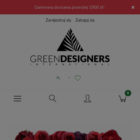
Darmowa dostawa powyżej 1000 zł!
Zarejestruj się
Zaloguj się