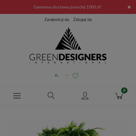
Darmowa dostawa powyżej 1000 zł!
Zarejestruj się
Zaloguj się