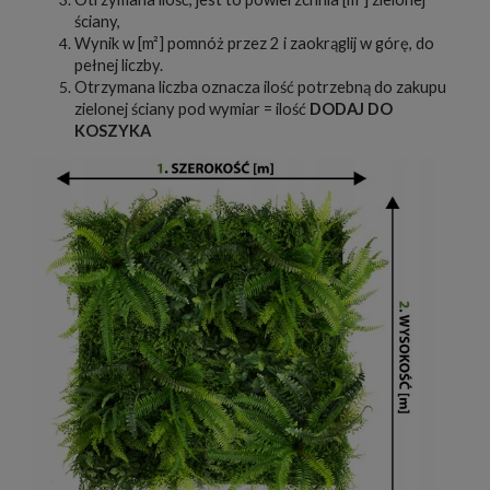
ściany,
Wynik w [m²] pomnóż przez 2 i zaokrąglij w górę, do
pełnej liczby.
Otrzymana liczba oznacza ilość potrzebną do zakupu
zielonej ściany pod wymiar = ilość
DODAJ DO
KOSZYKA