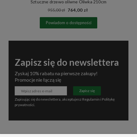
Sztuczne drzewo oliwne Oliwka 210cm
955,00 zł
764,00 zł
Powiadom o dostępności
Zapisz się do newslettera
Zyskaj 10% rabatu na pierwsze zakupy!
Promocje nie łączą się
Zapisz się
Zapisując się do newslettera, akceptujesz
Regulamin
i
Politykę
prywatności
.