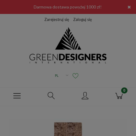
Darmowa dostawa powyżej 1000 zł!
Zarejestruj się
Zaloguj się