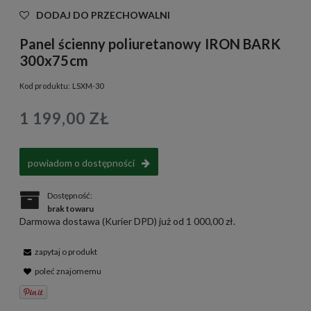
DODAJ DO PRZECHOWALNI
Panel ścienny poliuretanowy IRON BARK
300x75cm
Kod produktu:
LSXM-30
1 199,00 ZŁ
powiadom o dostępności
Dostępność:
brak towaru
Darmowa dostawa (Kurier DPD) już od 1 000,00 zł.
zapytaj o produkt
poleć znajomemu