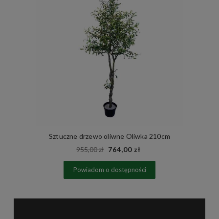
Sztuczne drzewo oliwne Oliwka 210cm
955,00 zł
764,00 zł
Powiadom o dostępności