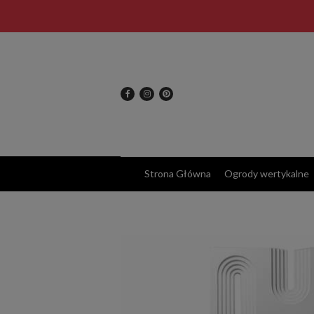
Strona Główna
Ogrody wertykalne