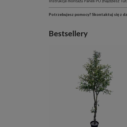
Instrukcje montażu Paneli PU znajdziesz
Tut
Potrzebujesz pomocy?
Skontaktuj się z d
Bestsellery