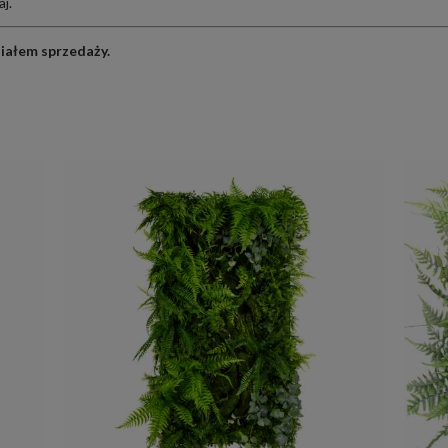
aj
.
ziałem sprzedaży
.