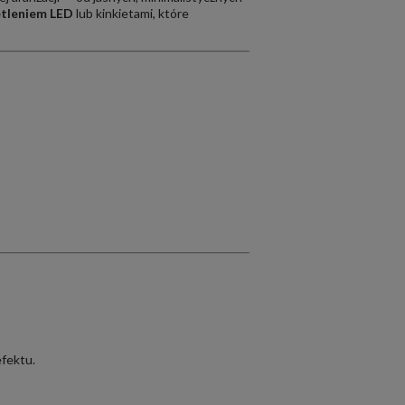
etleniem LED
lub kinkietami, które
efektu.