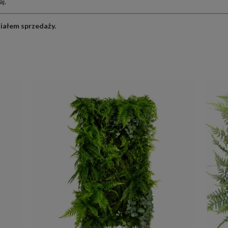
aj
.
ziałem sprzedaży
.