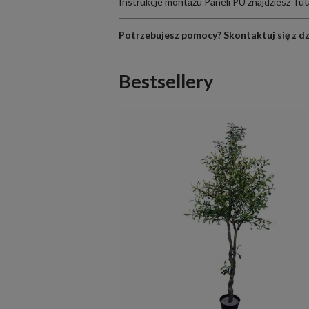
Instrukcje montażu Paneli PU znajdziesz
Tut
Potrzebujesz pomocy?
Skontaktuj się z d
Bestsellery