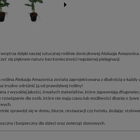
 wnętrza dzięki naszej sztucznej roślinie doniczkowej Alokazja Amazonica.
zyć się pięknem natury bez konieczności regularnej pielęgnacji.
roślina Alokazja Amazonica została zaprojektowana z dbałością o każdy d
ka trudno odróżnić ją od prawdziwej rośliny!
a z wysokiej jakości, trwałych materiałów, które zapewniają długowiec
 rozwiązanie dla osób, które nie mają czasu lub możliwości dbania o żyw
owych.
tnie sprawdzi się w domu, biurze, restauracji czy hotelu, dodając stylo
syczny i bezpieczny dla dzieci oraz zwierząt domowych.