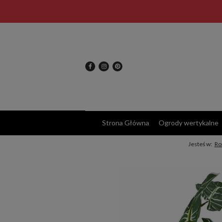
Strona Główna
Ogrody wertykalne
Jesteś w:
Ro