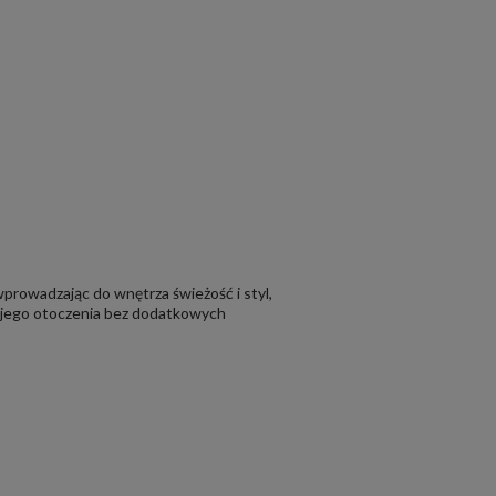
prowadzając do wnętrza świeżość i styl,
swojego otoczenia bez dodatkowych