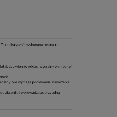
 Ta realistycznie wykonana roślina to
etal, aby wiernie oddać naturalny wygląd tej
zność.
e rośliny. Nie wymaga podlewania, nawożenia
wego akcentu i wprowadzając przytulną