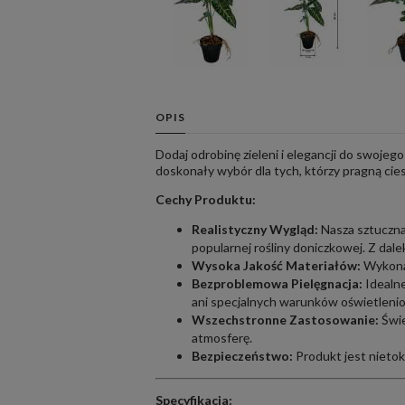
OPIS
Dodaj odrobinę zieleni i elegancji do swojego
doskonały wybór dla tych, którzy pragną cies
Cechy Produktu:
Realistyczny Wygląd:
Nasza sztuczna 
popularnej rośliny doniczkowej. Z dale
Wysoka Jakość Materiałów:
Wykonan
Bezproblemowa Pielęgnacja:
Idealne
ani specjalnych warunków oświetleni
Wszechstronne Zastosowanie:
Świe
atmosferę.
Bezpieczeństwo:
Produkt jest nietok
Specyfikacja: