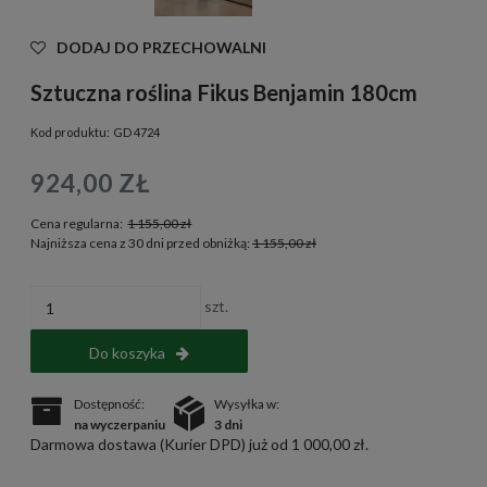
DODAJ DO PRZECHOWALNI
Sztuczna roślina Fikus Benjamin 180cm
Kod produktu:
GD 4724
924,00 ZŁ
Cena regularna:
1 155,00 zł
Najniższa cena z 30 dni przed obniżką:
1 155,00 zł
szt.
Do koszyka
Dostępność:
Wysyłka w:
na wyczerpaniu
3 dni
Darmowa dostawa (Kurier DPD) już od 1 000,00 zł.