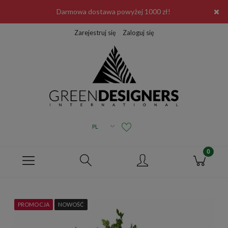
Darmowa dostawa powyżej 1000 zł!
Zarejestruj się
Zaloguj się
PROMOCJA
NOWOŚĆ