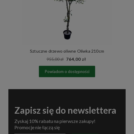
Sztuczne drzewo oliwne Oliwka 210cm
955,00 zł
764,00 zł
Powiadom o dostępności
Zapisz się do newslettera
Zyskaj 10% rabatu na pierwsze zakupy!
Promocje nie łączą się