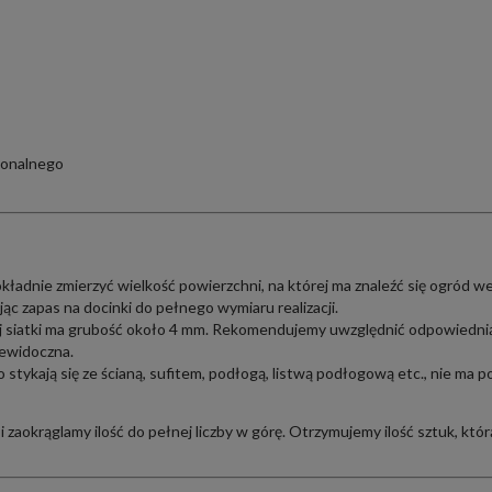
jonalnego
ładnie zmierzyć wielkość powierzchni, na której ma znaleźć się ogród we
jąc zapas na docinki do pełnego wymiaru realizacji.
 siatki ma grubość około 4 mm. Rekomendujemy uwzględnić odpowiedni
iewidoczna.
stykają się ze ścianą, sufitem, podłogą, listwą podłogową etc., nie ma
i zaokrąglamy ilość do pełnej liczby w górę. Otrzymujemy ilość sztuk, któ