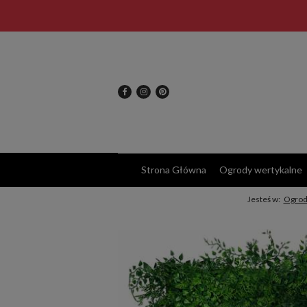
Strona Główna
Ogrody wertykalne
Jesteś w:
Ogrod