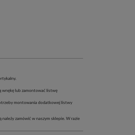
rtykalny.
ą wnękę lub zamontować listwę
 potrzeby montowania dodatkowej listwy
rą należy zamówić w naszym sklepie. W razie