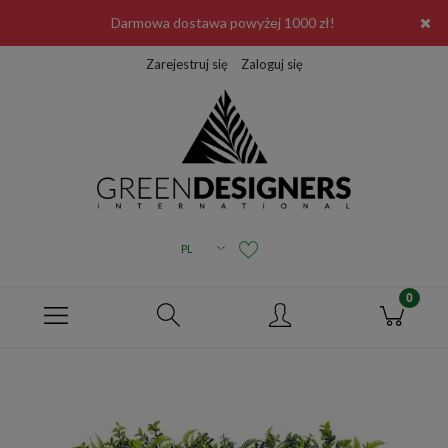
Darmowa dostawa powyżej 1000 zł!
Zarejestruj się
Zaloguj się