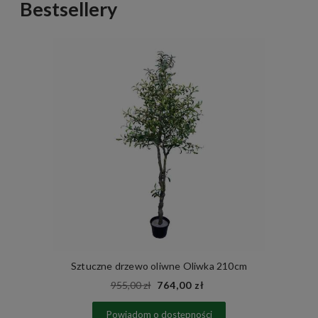
Bestsellery
Sztuczne drzewo oliwne Oliwka 210cm
955,00 zł
764,00 zł
Powiadom o dostępności