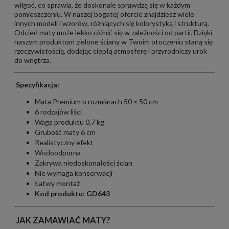
wilgoć, co sprawia, że doskonale sprawdzą się w każdym
pomieszczeniu. W naszej bogatej ofercie znajdziesz wiele
innych modeli i wzorów, różniących się kolorystyką i strukturą.
Odcień maty może lekko różnić się w zależności od partii. Dzięki
naszym produktom zielone ściany w Twoim otoczeniu staną się
rzeczywistością, dodając ciepłą atmosferę i przyrodniczy urok
do wnętrza.
Specyfikacja:
Mata Premium o rozmiarach 50 × 50 cm
6 rodzajów liści
Waga produktu 0,7 kg
Grubość maty 6 cm
Realistyczny efekt
Wodoodporna
Zakrywa niedoskonałości ścian
Nie wymaga konserwacji
Łatwy montaż
Kod produktu: GD643
JAK ZAMAWIAĆ MATY?