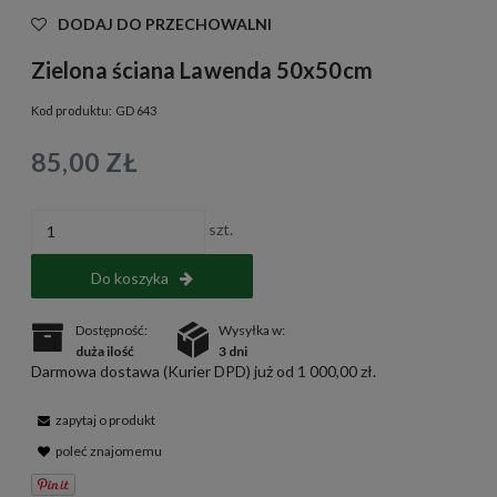
DODAJ DO PRZECHOWALNI
Zielona ściana Lawenda 50x50cm
Kod produktu:
GD 643
85,00 ZŁ
szt.
Do koszyka
Dostępność:
Wysyłka w:
duża ilość
3 dni
Darmowa dostawa (Kurier DPD) już od 1 000,00 zł.
zapytaj o produkt
poleć znajomemu