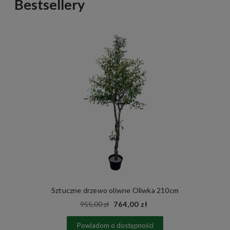
Bestsellery
Sztuczne drzewo oliwne Oliwka 210cm
955,00 zł
764,00 zł
Powiadom o dostępności