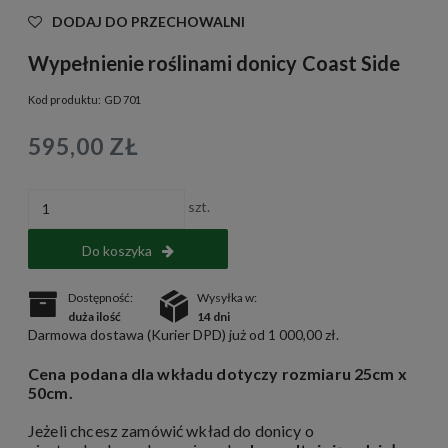
DODAJ DO PRZECHOWALNI
Wypełnienie roślinami donicy Coast Side
Kod produktu:
GD 701
595,00 ZŁ
szt.
Do koszyka
Dostępność:
Wysyłka w:
duża ilość
14 dni
Darmowa dostawa (Kurier DPD) już od 1 000,00 zł.
Cena podana dla wkładu dotyczy rozmiaru 25cm x
50cm.
Jeżeli chcesz zamówić wkład do donicy o