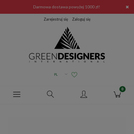
Darmowa dostawa powyżej 1000 zł!
Zarejestruj się
Zaloguj się