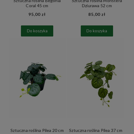
Sztuczna roślina Begonia
Sztuczna roślina Monstera
Coral 45 cm
Dziurawa 52 cm
95,00 zł
85,00 zł
Do koszyka
Do koszyka
Sztuczna roślina Pilea 20 cm
Sztuczna roślina Pilea 37 cm