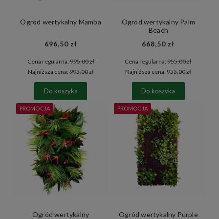
Ogród wertykalny Mamba
Ogród wertykalny Palm
Beach
696,50 zł
668,50 zł
Cena regularna:
995,00 zł
Cena regularna:
955,00 zł
Najniższa cena:
995,00 zł
Najniższa cena:
955,00 zł
Do koszyka
Do koszyka
PROMOCJA
PROMOCJA
Ogród wertykalny
Ogród wertykalny Purple