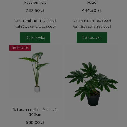
Passionfruit
Haze
787,50 zł
444,50 zł
Cena regularna:
1 125,00 zł
Cena regularna:
635,00 zł
Najniższa cena:
1 125,00 zł
Najniższa cena:
635,00 zł
Do koszyka
Do koszyka
PROMOCJA
Sztuczna roślina Alokazja
140cm
500,00 zł