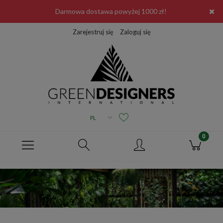
Darmowa dostawa powyżej 1000 zł!
Zarejestruj się
Zaloguj się