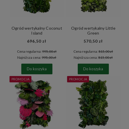
Ogród wertykalny Coconut
Ogród wertykalny Little
Island
Green
696,50 zł
570,50 zł
Cena regularna:
995,00 zł
Cena regularna:
815,00 zł
Najniższa cena:
995,00 zł
Najniższa cena:
815,00 zł
Do koszyka
Do koszyka
PROMOCJA
PROMOCJA