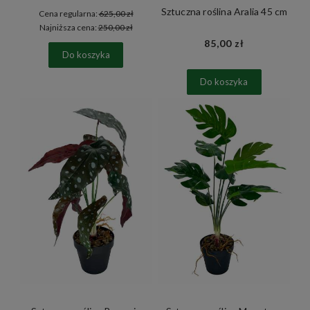
Sztuczna roślina Aralia 45 cm
Cena regularna:
625,00 zł
Najniższa cena:
250,00 zł
85,00 zł
Do koszyka
Do koszyka