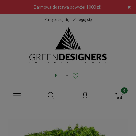
Darmowa dostawa powyżej 1000 zł!
Zarejestruj się
Zaloguj się