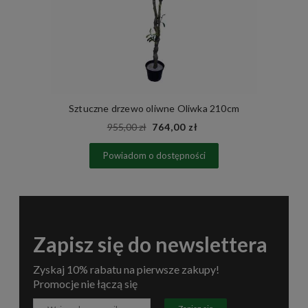
Sztuczne drzewo oliwne Oliwka 210cm
955,00 zł
764,00 zł
Powiadom o dostępności
Zapisz się do newslettera
Zyskaj 10% rabatu na pierwsze zakupy!
Promocje nie łączą się