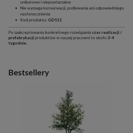
unikatowe i niepowtarzalne
Nie wymaga konserwacji, podlewania ani odpowiedniego
nasłonecznienia
Kod produktu:
GD511
Po zaakceptowaniu konkretnego rozwiązania
czas realizacji /
prefabrykacji
produktów w naszej pracowni to około
3
-4
tygodnie.
Bestsellery