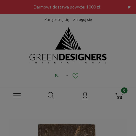
Darmowa dostawa powyżej 1000 zł!
Zarejestruj się
Zaloguj się