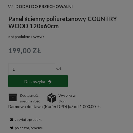
DODAJ DO PRZECHOWALNI
Panel ścienny poliuretanowy COUNTRY
WOOD 120x60cm
Kod produktu:
LAWWD
199,00 ZŁ
szt.
Do koszyka
Dostępność:
Wysyłka w:
średnia ilość
3 dni
Darmowa dostawa (Kurier DPD) już od 1 000,00 zł.
zapytaj o produkt
poleć znajomemu