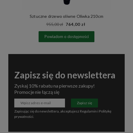
Sztuczne drzewo oliwne Oliwka 210cm
955,00 zł
764,00 zł
Powiadom o dostępności
Zapisz się do newslettera
Zyskaj 10% rabatu na pierwsze zakupy!
Promocje nie łączą się
Zapisz się
Zapisując się do newslettera, akceptujesz
Regulamin
i
Politykę
prywatności
.