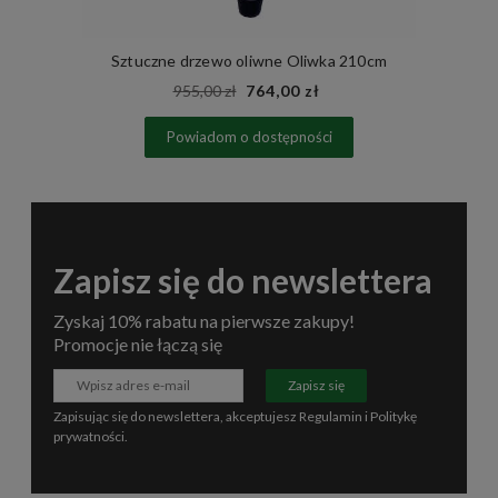
Sztuczne drzewo oliwne Oliwka 210cm
955,00 zł
764,00 zł
Powiadom o dostępności
Zapisz się do newslettera
Zyskaj 10% rabatu na pierwsze zakupy!
Promocje nie łączą się
Zapisz się
Zapisując się do newslettera, akceptujesz
Regulamin
i
Politykę
prywatności
.