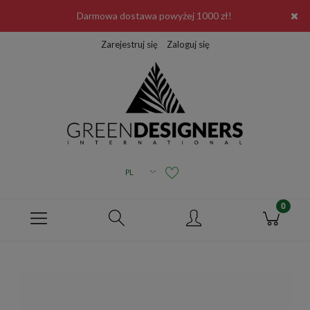
Darmowa dostawa powyżej 1000 zł!
Zarejestruj się
Zaloguj się