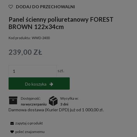
DODAJ DO PRZECHOWALNI
Panel ścienny poliuretanowy FOREST
BROWN 122x34cm
Kod produktu:
WWD-2400
239,00 ZŁ
szt.
Do koszyka
Dostępność:
Wysyłka w:
na wyczerpaniu
3 dni
Darmowa dostawa (Kurier DPD) już od 1 000,00 zł.
zapytaj o produkt
poleć znajomemu