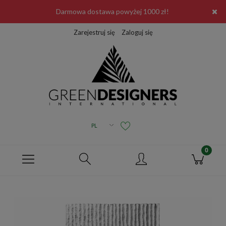
Darmowa dostawa powyżej 1000 zł!
Zarejestruj się
Zaloguj się