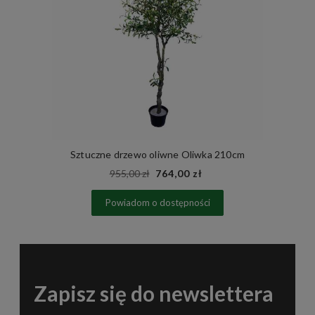
Sztuczne drzewo oliwne Oliwka 210cm
955,00 zł
764,00 zł
Powiadom o dostępności
Zapisz się do newslettera