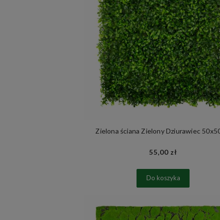
Zielona ściana Zielony Dziurawiec 50x
55,00 zł
Do koszyka