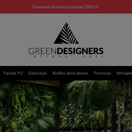
Darmowa dostawa powyżej 1000 zł!
Panele PU
Dekoracje
Rośliny doniczkowe
Promocje
Wynaje
Las Plumas