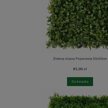
Zielona ściana Peperomia 50x50cm
85,00 zł
Do koszyka