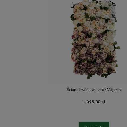
Ściana kwiatowa z róż Majesty
1 095,00 zł