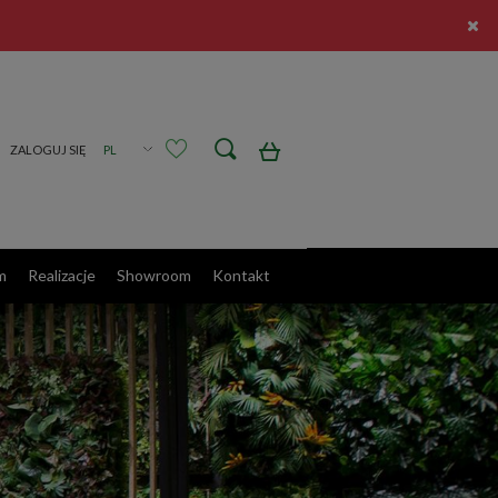
Zarejestruj się
Zaloguj się
m
Realizacje
Showroom
Kontakt