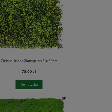
Zielona ściana Ziarnopłon 50x50cm
75,00 zł
Do koszyka