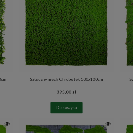
50cm
Sztuczny mech Chrobotek 100x100cm
S
395,00 zł
Do koszyka