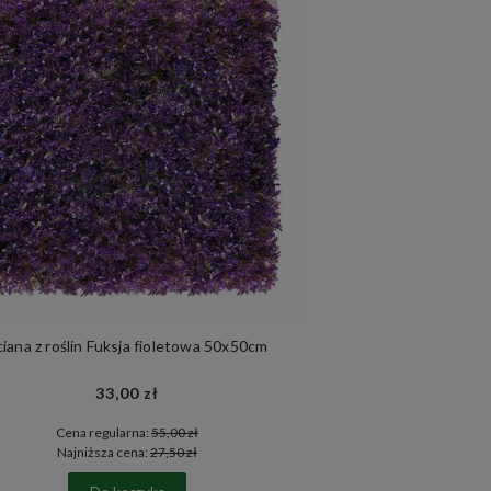
ciana z roślin Fuksja fioletowa 50x50cm
33,00 zł
Cena regularna:
55,00 zł
Najniższa cena:
27,50 zł