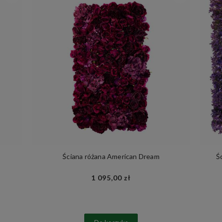
Ściana różana American Dream
Ś
1 095,00 zł