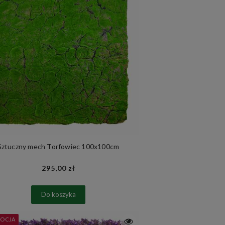
Sztuczny mech Torfowiec 100x100cm
295,00 zł
Do koszyka
OCJA