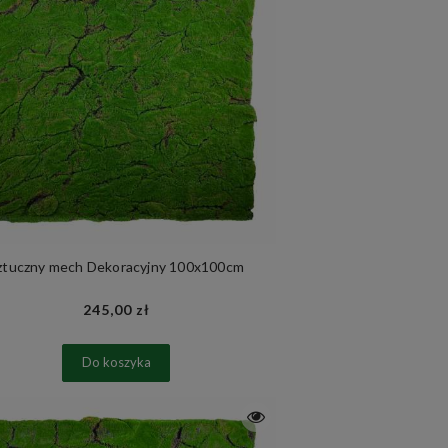
ztuczny mech Dekoracyjny 100x100cm
245,00 zł
Do koszyka