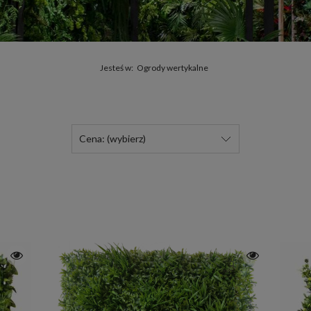
Jesteś w:
Ogrody wertykalne
Cena: (wybierz)