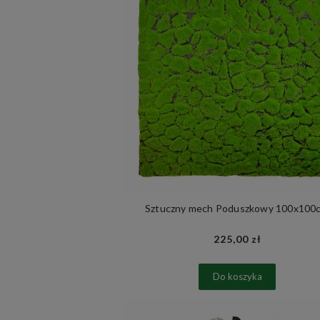
Sztuczny mech Poduszkowy 100x100
225,00 zł
Do koszyka