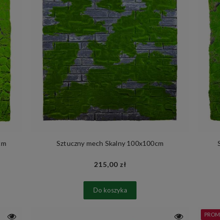
cm
Sztuczny mech Skalny 100x100cm
215,00 zł
Do koszyka
PROM