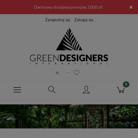
Darmowa dostawa powyżej 1000 zł!
Zarejestruj się
Zaloguj się