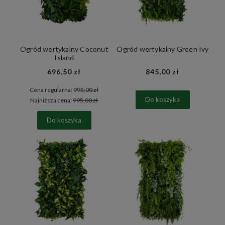
Ogród wertykalny Coconut
Ogród wertykalny Green Ivy
Island
696,50 zł
845,00 zł
Cena regularna:
995,00 zł
Do koszyka
Najniższa cena:
995,00 zł
Do koszyka