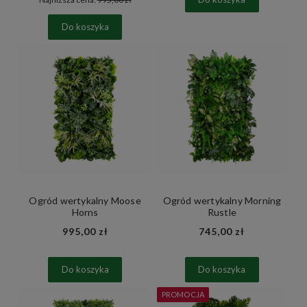
Do koszyka
Ogród wertykalny Moose
Ogród wertykalny Morning
Horns
Rustle
995,00 zł
745,00 zł
Do koszyka
Do koszyka
PROMOCJA