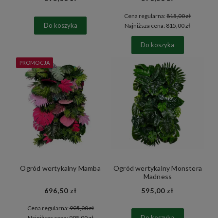
Cena regularna:
815,00 zł
Do koszyka
Najniższa cena:
815,00 zł
Do koszyka
PROMOCJA
Ogród wertykalny Mamba
Ogród wertykalny Monstera
Madness
696,50 zł
595,00 zł
Cena regularna:
995,00 zł
Do koszyka
Najniższa cena:
995,00 zł