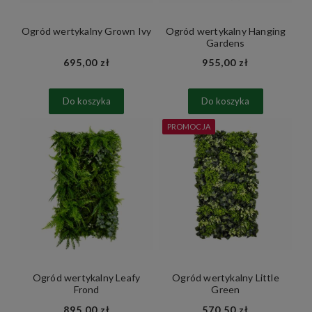
Ogród wertykalny Grown Ivy
Ogród wertykalny Hanging
Gardens
695,00 zł
955,00 zł
Do koszyka
Do koszyka
PROMOCJA
Ogród wertykalny Leafy
Ogród wertykalny Little
Frond
Green
895,00 zł
570,50 zł